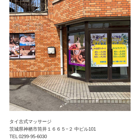
タイ古式マッサージ
茨城県神栖市筒井１６６５−２ 中ビル101
TEL 0299-95-6030