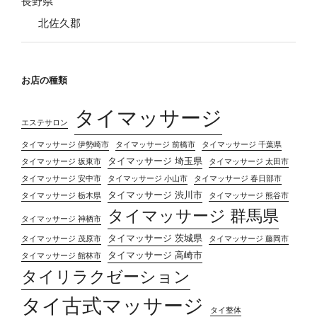
長野県
北佐久郡
お店の種類
タイマッサージ
エステサロン
タイマッサージ 伊勢崎市
タイマッサージ 前橋市
タイマッサージ 千葉県
タイマッサージ 埼玉県
タイマッサージ 坂東市
タイマッサージ 太田市
タイマッサージ 安中市
タイマッサージ 小山市
タイマッサージ 春日部市
タイマッサージ 渋川市
タイマッサージ 栃木県
タイマッサージ 熊谷市
タイマッサージ 群馬県
タイマッサージ 神栖市
タイマッサージ 茨城県
タイマッサージ 茂原市
タイマッサージ 藤岡市
タイマッサージ 高崎市
タイマッサージ 館林市
タイリラクゼーション
タイ古式マッサージ
タイ整体