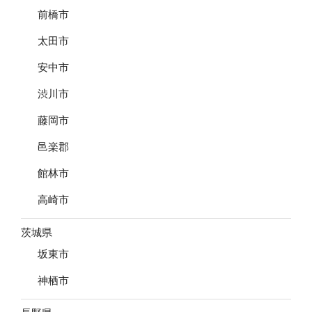
前橋市
太田市
安中市
渋川市
藤岡市
邑楽郡
館林市
高崎市
茨城県
坂東市
神栖市