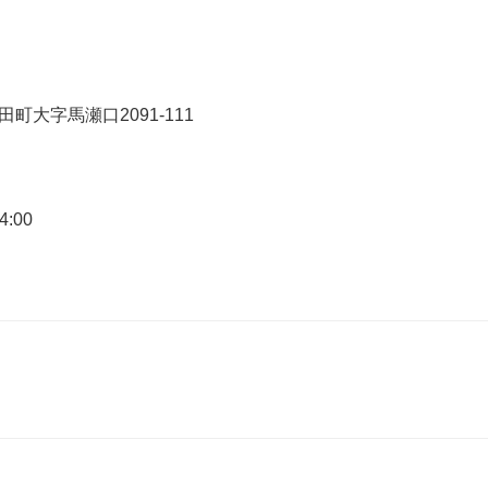
町大字馬瀬口2091-111
:00