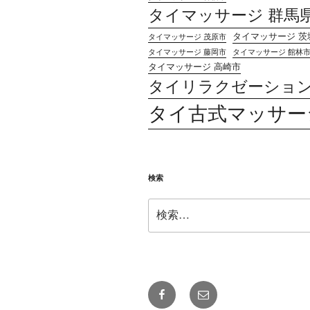
タイマッサージ 群馬
タイマッサージ 茨
タイマッサージ 茂原市
タイマッサージ 藤岡市
タイマッサージ 館林
タイマッサージ 高崎市
タイリラクゼーショ
タイ古式マッサー
検索
検
索:
Facebook
メ
ー