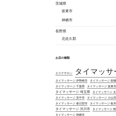
茨城県
坂東市
神栖市
長野県
北佐久郡
お店の種類
タイマッサ
エステサロン
タイマッサージ 伊勢崎市
タイマッサージ 前
タイマッサージ 千葉県
タイマッサージ 坂東
タイマッサージ 埼玉県
タイマッサージ 
タイマッサージ 安中市
タイマッサージ 小山
タイマッサージ 春日部市
タイマッサージ 栃
タイマッサージ 渋川市
タイマッサージ 
タイマッサージ 神栖市