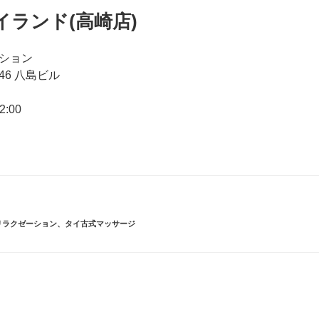
ランド(高崎店)
ション
6 八島ビル
:00
リラクゼーション
、
タイ古式マッサージ