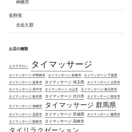
神栖市
長野県
北佐久郡
お店の種類
タイマッサージ
エステサロン
タイマッサージ 伊勢崎市
タイマッサージ 前橋市
タイマッサージ 千葉県
タイマッサージ 埼玉県
タイマッサージ 坂東市
タイマッサージ 太田市
タイマッサージ 安中市
タイマッサージ 小山市
タイマッサージ 春日部市
タイマッサージ 渋川市
タイマッサージ 栃木県
タイマッサージ 熊谷市
タイマッサージ 群馬県
タイマッサージ 神栖市
タイマッサージ 茨城県
タイマッサージ 茂原市
タイマッサージ 藤岡市
タイマッサージ 高崎市
タイマッサージ 館林市
タイリラクゼーション