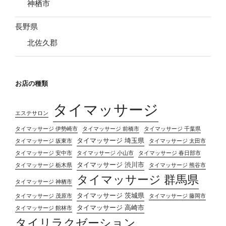
神栖市
長野県
北佐久郡
お店の種類
タイマッサージ
エステサロン
タイマッサージ 伊勢崎市
タイマッサージ 前橋市
タイマッサージ 千葉県
タイマッサージ 埼玉県
タイマッサージ 坂東市
タイマッサージ 太田市
タイマッサージ 安中市
タイマッサージ 小山市
タイマッサージ 春日部市
タイマッサージ 渋川市
タイマッサージ 栃木県
タイマッサージ 熊谷市
タイマッサージ 群馬県
タイマッサージ 神栖市
タイマッサージ 茨城県
タイマッサージ 茂原市
タイマッサージ 藤岡市
タイマッサージ 高崎市
タイマッサージ 館林市
タイリラクゼーション